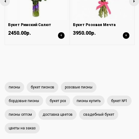
Букет Римский Салют
Букет Розовая Мечта
2450.00р.
3950.00р.
+
+
пионы
букет пионов
розовые пионы
бордовые пионы
букет роз
пионы купить
букет №1
пионы оптом
доставка цветов
свадебный букет
цветы на заказ