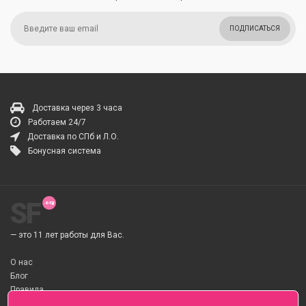
ПОДПИСАТЬСЯ
Доставка через 3 часа
Работаем 24/7
Доставка по СПб и Л.О.
Бонусная система
SF
— это 11 лет работы для Вас.
О нас
Блог
Правила