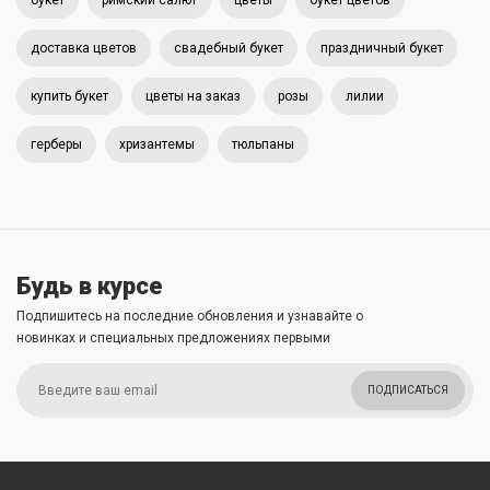
букет
римский салют
цветы
букет цветов
доставка цветов
свадебный букет
праздничный букет
купить букет
цветы на заказ
розы
лилии
герберы
хризантемы
тюльпаны
Будь в курсе
Подпишитесь на последние обновления и узнавайте о
новинках и специальных предложениях первыми
ПОДПИСАТЬСЯ