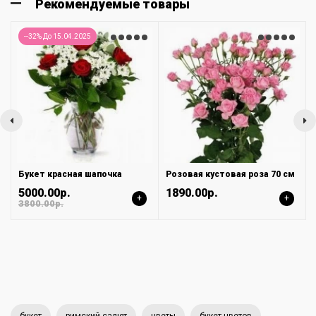
Рекомендуемые товары
--32% До 15.04.2025
Букет красная шапочка
Розовая кустовая роза 70 см
5000.00р.
1890.00р.
+
+
3800.00р.