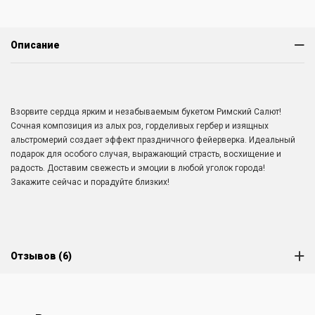
Описание
Взорвите сердца ярким и незабываемым букетом Римский Салют!
Сочная композиция из алых роз, горделивых гербер и изящных
альстромерий создает эффект праздничного фейерверка. Идеальный
подарок для особого случая, выражающий страсть, восхищение и
радость. Доставим свежесть и эмоции в любой уголок города!
Закажите сейчас и порадуйте близких!
Отзывов (6)