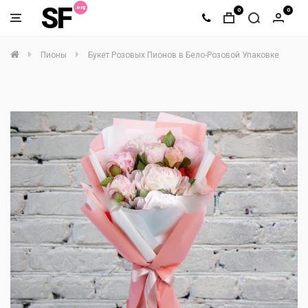
SF
0
0
Пионы
Букет Розовых Пионов в Бело-Розовой Упаковке