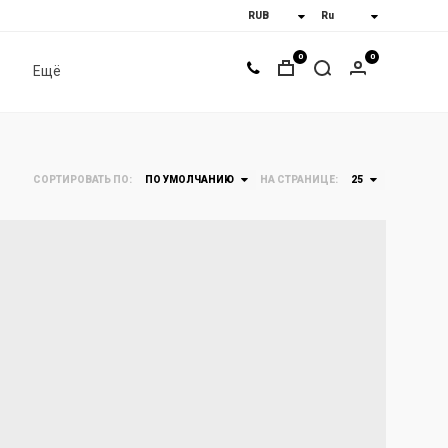
0
0
Ещё
СОРТИРОВАТЬ ПО:
ПО УМОЛЧАНИЮ
НА СТРАНИЦЕ:
25