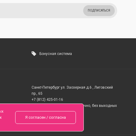
ПОДПИСАТЬСЯ
Бонусная система
Санкт-Петербург ул. Заозерная д.6 , Лиговский
пр., 65
+7 (812) 425-01-16
Вопросы? Звоните круглосуточно, без выходных
ых
х
Я согласен / согласна