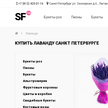
+7 (812) 425-01-16
Санкт-Петербург ул. Заозерная д.6 , Лиговс
SF
Букеты роз
Пионы
Букеты
Лаванда
КУПИТЬ ЛАВАНДУ САНКТ ПЕТЕРБУРГЕ
Букеты роз
Пионы
Букеты
Альстромерии
Фруктовые корзины
Цветы в коробке
Свадебные букеты
Кустовые розы