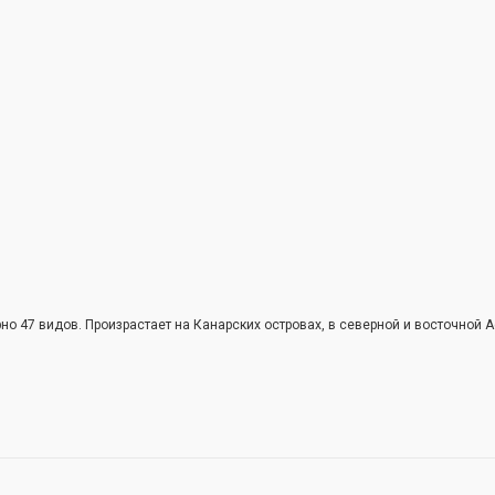
о 47 видов. Произрастает на Канарских островах, в северной и восточной Аф