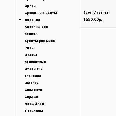
Ирисы
Срезанные цветы
Букет Лаванды
1550.00р.
Лаванда
Корзины роз
Хлопок
Букеты роз микс
Розы
Цветы
Хризантема
Открытки
Упаковка
Шарики
Сладости
Сердца
Новый год
Тюльпаны