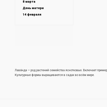
8 марта
День матери
14 февраля
Лава́нда — род растений семейства яснотковых. Включает примерн
Культурные формы выращиваются в садах во всём мире.