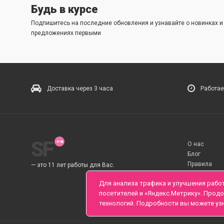
Будь в курсе
Подпишитесь на последние обновления и узнавайте о новинках 
предложениях первыми
Доставка через 3 часа
Работае
SF
О нас
Блог
Правила
— это 11 лет работы для Вас.
Для анализа трафика и улучшения рабо
посетителей и «Яндекс.Метрику». Прод
технологий. Подробности вы можете уз