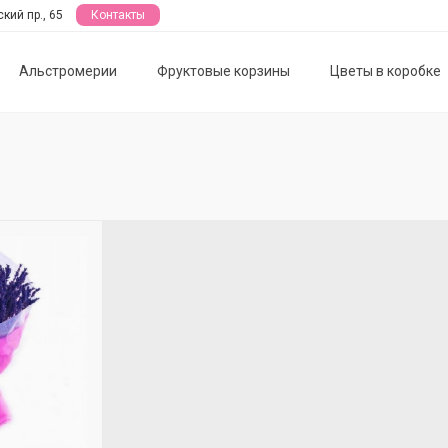
кий пр., 65
Контакты
Альстромерии
Фруктовые корзины
Цветы в коробке