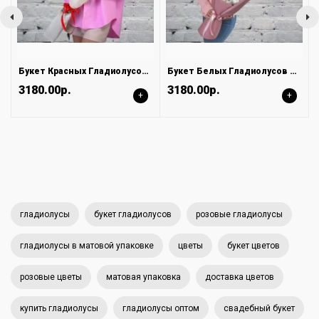
Букет Красных Гладиолусов в Светлой Матовой упаковке
Букет Белых Гладиолусов в Матовой упаковке
3180.00р.
3180.00р.
+
+
гладиолусы
букет гладиолусов
розовые гладиолусы
гладиолусы в матовой упаковке
цветы
букет цветов
розовые цветы
матовая упаковка
доставка цветов
купить гладиолусы
гладиолусы оптом
свадебный букет