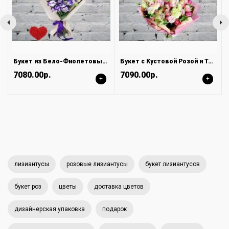
Букет из Бело-Фиолетовых Лизиантусов
Букет с Кустовой Розой и Тюльпанами
7080.00р.
7090.00р.
+
+
лизиантусы
розовые лизиантусы
букет лизиантусов
букет роз
цветы
доставка цветов
дизайнерская упаковка
подарок