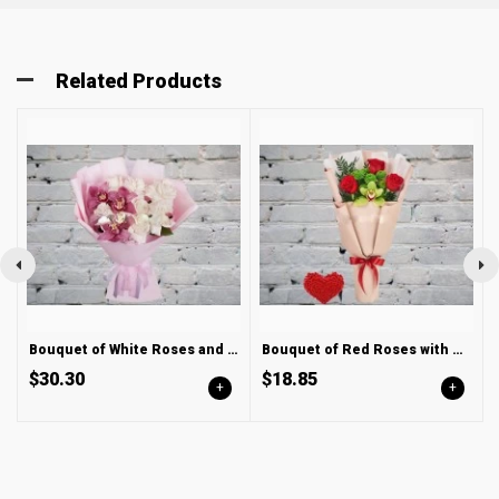
Related Products
Bouquet of White Roses and Red Orchids
Bouquet of Red Roses with Orchid and Chrysanthemum
$30.30
$18.85
+
+