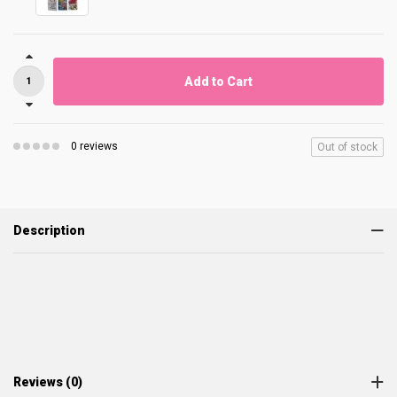
Add to Cart
0 reviews
Out of stock
Description
Reviews (0)