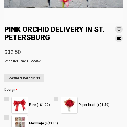
PINK ORCHID DELIVERY IN ST.
PETERSBURG
$32.50
Product Code: 22947
Reward Points: 33
Design
Bow (+$1.00)
Paper Kraft (+$1.50)
Message (+$0.10)