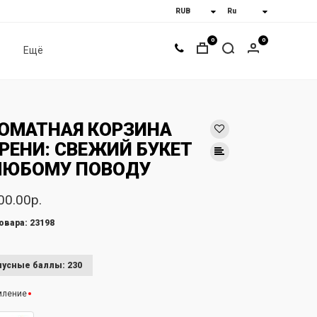
0
0
Ещё
ОМАТНАЯ КОРЗИНА
РЕНИ: СВЕЖИЙ БУКЕТ
ЛЮБОМУ ПОВОДУ
00.00р.
овара: 23198
усные баллы: 230
мление