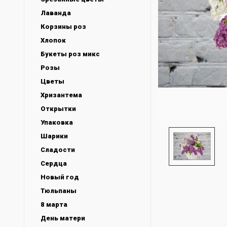
Лаванда
Корзины роз
Хлопок
Букеты роз микс
Розы
Цветы
Хризантема
Открытки
Упаковка
Шарики
Сладости
Сердца
Новый год
Тюльпаны
8 марта
День матери