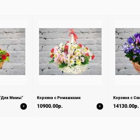
 "Для Мамы"
Корзина с Ромашками
Корзина с Си
10900.00р.
14130.00р.
+
+