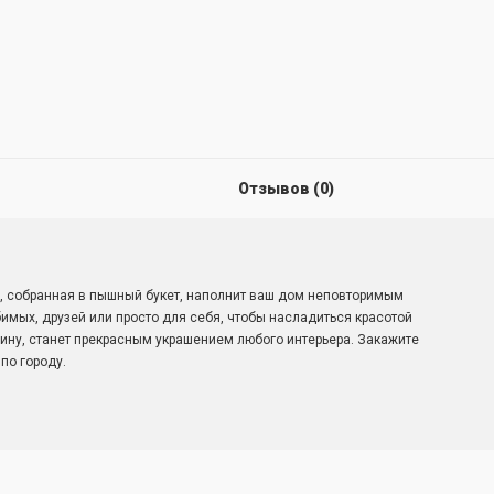
Отзывов (0)
, собранная в пышный букет, наполнит ваш дом неповторимым
имых, друзей или просто для себя, чтобы насладиться красотой
зину, станет прекрасным украшением любого интерьера. Закажите
по городу.