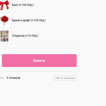
Бант (+100.00р.)
Бумага крафт (+150.00р.)
Открытка (+10.00р.)
Купить
0 отзывов
Нет в наличии