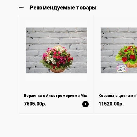
Рекомендуемые товары
Корзинка с Альстромериями Mix
Корзина с цветами
7605.00р.
11520.00р.
+