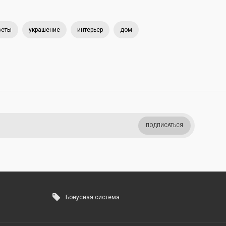
веты
украшение
интерьер
дом
ПОДПИСАТЬСЯ
Бонусная система