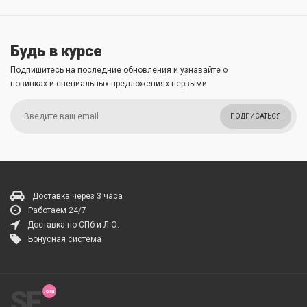
Будь в курсе
Подпишитесь на последние обновления и узнавайте о
новинках и специальных предложениях первыми
ПОДПИСАТЬСЯ
Доставка через 3 часа
Работаем 24/7
Доставка по СПб и Л.О.
Бонусная система
SF