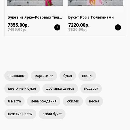
Букет из Ярко-Розовых Тюльпанов в Светлой Упаковке
Букет Роз с Тюльпанами
7355.00р.
7220.00р.
+
+
7455.00р.
7320.00р.
тюльпаны
маргаритки
букет
цветы
цветочный букет
доставка цветов
подарок
8 марта
день рождения
юбилей
весна
нежные цветы
яркий букет