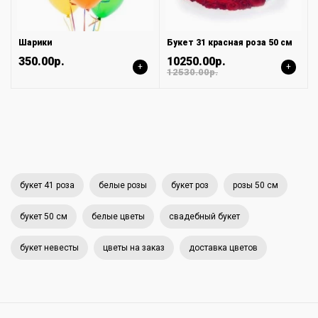
Шарики
Букет 31 красная роза 50 см
350.00р.
10250.00р.
+
+
12530.00р.
букет 41 роза
белые розы
букет роз
розы 50 см
букет 50 см
белые цветы
свадебный букет
букет невесты
цветы на заказ
доставка цветов