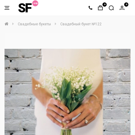
SF
0
0
Свадебные букеты
Свадебный букет №122