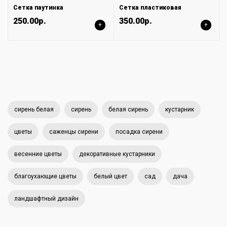
Сетка паутинка
Сетка пластиковая
250.00р.
350.00р.
+
+
сирень белая
сирень
белая сирень
кустарник
цветы
саженцы сирени
посадка сирени
весенние цветы
декоративные кустарники
благоухающие цветы
белый цвет
сад
дача
ландшафтный дизайн