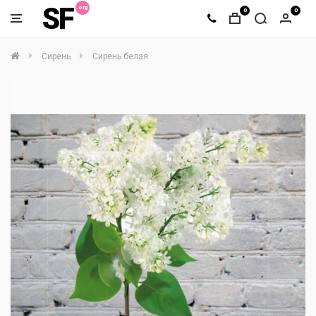
SF
0
0
Сирень
Сирень белая