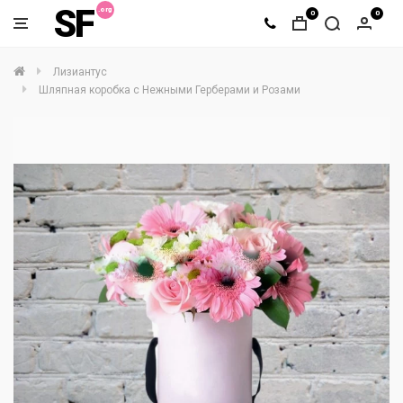
SF
0
0
Лизиантус
Шляпная коробка с Нежными Герберами и Розами