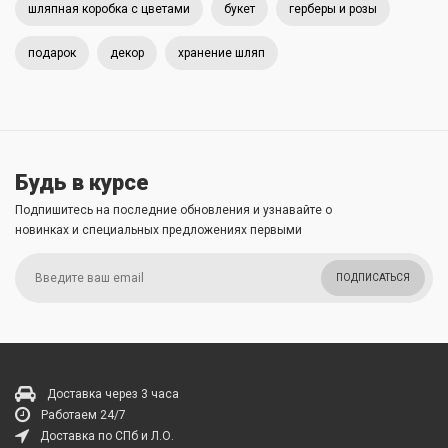
шляпная коробка с цветами
букет
герберы и розы
подарок
декор
хранение шляп
Будь в курсе
Подпишитесь на последние обновления и узнавайте о
новинках и специальных предложениях первыми
ПОДПИСАТЬСЯ
Доставка через 3 часа
Работаем 24/7
Доставка по СПб и Л.О.