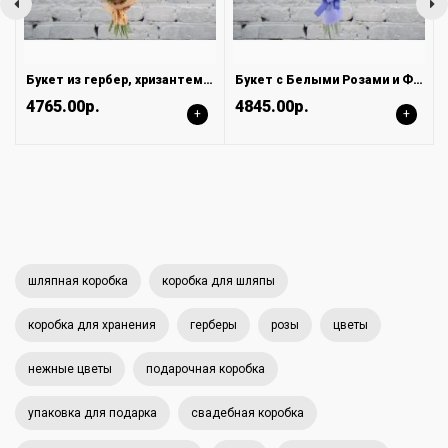
Букет из гербер, хризантем и лизиантуса
Букет с Белыми Розами и Фиолетовыми Лизиантусами
4765.00р.
4845.00р.
+
+
шляпная коробка
коробка для шляпы
коробка для хранения
герберы
розы
цветы
нежные цветы
подарочная коробка
упаковка для подарка
свадебная коробка