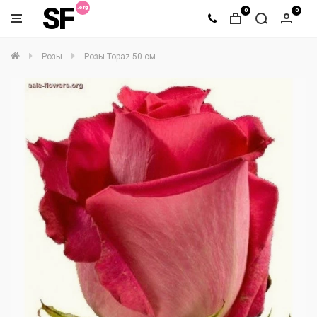
SF
0
0
Розы
Розы Topaz 50 см