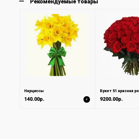
Рекомендуемые товары
Нарциссы
Букет 51 красная ро
140.00р.
9200.00р.
+