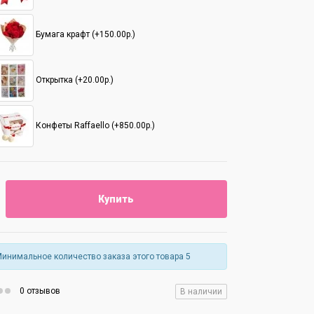
Бумага крафт (+150.00р.)
Открытка (+20.00р.)
Конфеты Raffaello (+850.00р.)
Купить
инимальное количество заказа этого товара 5
0 отзывов
В наличии