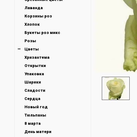
Лаванда
Корзины роз
Хлопок
Букеты роз микс
Розы
Цветы
Хризантема
Открытки
Упаковка
Шарики
Сладости
Сердца
Новый год
Тюльпаны
8 марта
День матери