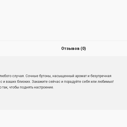
Отзывов (0)
 любого случая. Сочные бутоны, насыщенный аромат и безупречная
ас и ваших близких. Закажите сейчас и порадуйте себя или любимых!
 так, чтобы поднять настроение.