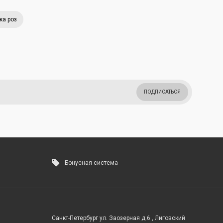
ка роз
ПОДПИСАТЬСЯ
Бонусная система
Санкт-Петербург ул. Заозерная д.6 , Лиговский