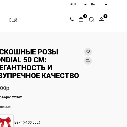
0
0
Ещё
СКОШНЫЕ РОЗЫ
NDIAL 50 СМ:
ЕГАНТНОСТЬ И
ЗУПРЕЧНОЕ КАЧЕСТВО
00р.
овара: 22342
мление
Бант (+100.00р.)