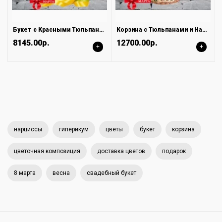
Букет с Красными Тюльпанами и Нарциссами Желтыми
Корзина с Тюльпанами и Нарциссами
8145.00р.
12700.00р.
+
+
нарциссы
гиперикум
цветы
букет
корзина
цветочная композиция
доставка цветов
подарок
8 марта
весна
свадебный букет