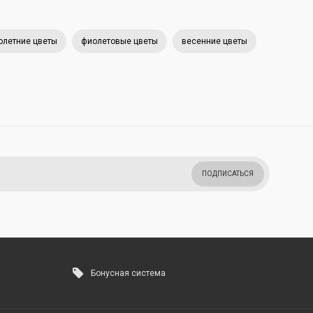
олетние цветы
фиолетовые цветы
весенние цветы
ПОДПИСАТЬСЯ
Бонусная система