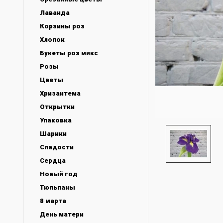
Лаванда
Корзины роз
Хлопок
Букеты роз микс
Розы
Цветы
Хризантема
Открытки
Упаковка
Шарики
Сладости
Сердца
Новый год
Тюльпаны
8 марта
День матери