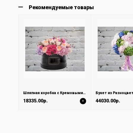
Рекомендуемые товары
Шляпная коробка с Кремовыми Пионовидными Розами и Ваксфлауэр
18335.00р.
44030.00р.
+