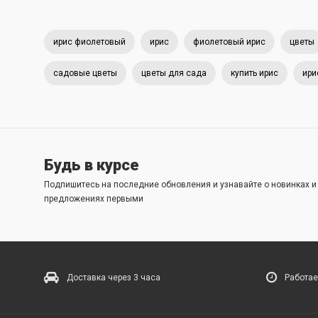
ирис фиолетовый
ирис
фиолетовый ирис
цветы
садовые цветы
цветы для сада
купить ирис
ири
Будь в курсе
Подпишитесь на последние обновления и узнавайте о новинках 
предложениях первыми
Доставка через 3 часа
Работае