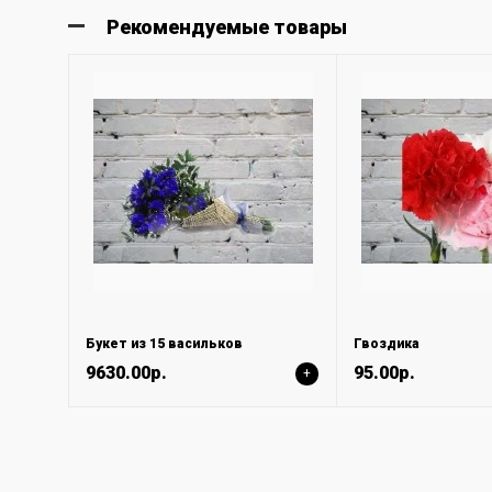
Рекомендуемые товары
Букет из 15 васильков
Гвоздика
9630.00р.
95.00р.
+