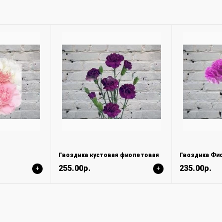
Гвоздика кустовая фиолетовая
Гвоздика Фи
255.00р.
235.00р.
+
+