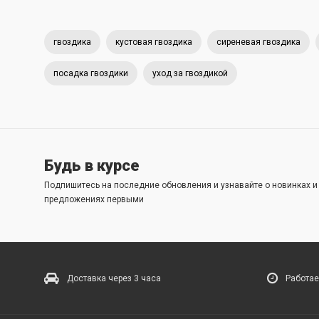
гвоздика
кустовая гвоздика
сиреневая гвоздика
посадка гвоздики
уход за гвоздикой
Будь в курсе
Подпишитесь на последние обновления и узнавайте о новинках 
предложениях первыми
Доставка через 3 часа
Работае