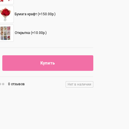
Бумага крафт (+150.00р.)
Открытка (+10.00р.)
Купить
0 отзывов
Нет в наличии