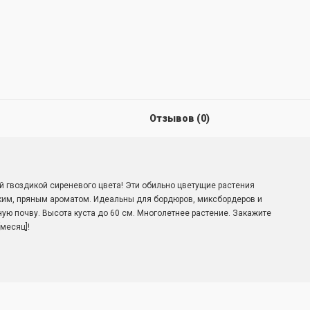
Отзывов (0)
й гвоздикой сиреневого цвета! Эти обильно цветущие растения
им, пряным ароматом. Идеальны для бордюров, миксбордеров и
ю почву. Высота куста до 60 см. Многолетнее растение. Закажите
месяц]!