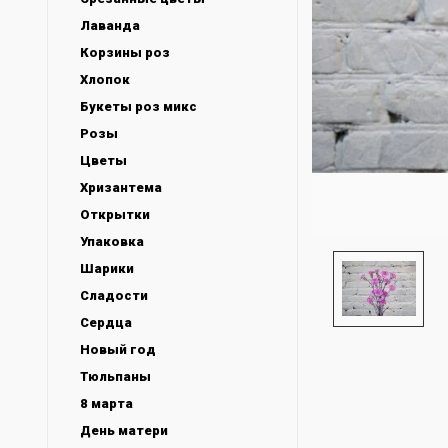
Лаванда
Корзины роз
Хлопок
Букеты роз микс
Розы
Цветы
Хризантема
Открытки
Упаковка
Шарики
Сладости
Сердца
Новый год
Тюльпаны
8 марта
День матери