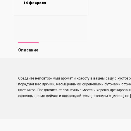
14 февраля
Описание
Создайте неповторимый аромат и красоту в вашем саду с кустово
порадуют вас яркими, насыщенными сиреневыми бутонами с тонк
цветников. Предпочитают солнечные места и хорошо дренированну
саженцы прямо сейчас и наслаждайтесь цветением с [месяц] по [