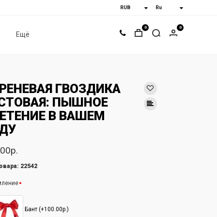
0
0
Ещё
РЕНЕВАЯ ГВОЗДИКА
СТОВАЯ: ПЫШНОЕ
ЕТЕНИЕ В ВАШЕМ
ДУ
00р.
овара: 22542
мление
Бант (+100.00р.)