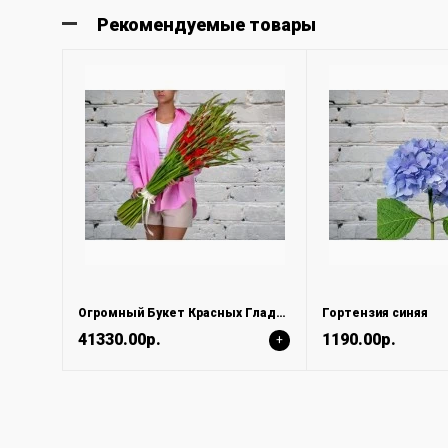
Рекомендуемые товары
Огромный Букет Красных Гладиолусов в Атласной ленте
Гортензия синяя
41330.00р.
1190.00р.
+