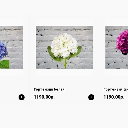
Гортензия белая
Гортензия ф
1190.00р.
1190.00р.
+
+