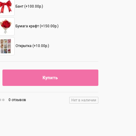
Бант (+100.00р.)
Бумага крафт (+150.00р.)
Открытка (+10.00р.)
Купить
0 отзывов
Нет в наличии