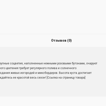
Отзывов (0)
Крупные соцветия, наполненные нежными розовыми бутонами, очаруют
ого цветения требует регулярного полива и солнечного
здания живых изгородей и миксбордеров. Высота куста достигает
дайтесь ее красотой весь сезон! [Ссылка на страницу товара]