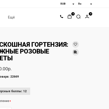
0
0
Ещё
СКОШНАЯ ГОРТЕНЗИЯ:
ЖНЫЕ РОЗОВЫЕ
ЕТЫ
0.00р.
овара: 22669
усные баллы: 12
мление