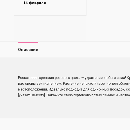
14 февраля
Описание
Роскошная гортензия розового цвета — украшение любого сада! 
вас своим великолепием. Растение неприхотливое, но для обильн
местоположения. Идеально подходит для одиночных посадок, со
[указать высоту]. Закажите свою гортензию прямо сейчас и наслаж