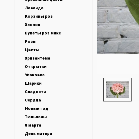
Лаванда
Корзины роз
Хлопок
Букеты роз микс
Розы
Цветы
Хризантема
Открытки
Упаковка
Шарики
Сладости
Сердца
Новый год
Тюльпаны
8 марта
День матери