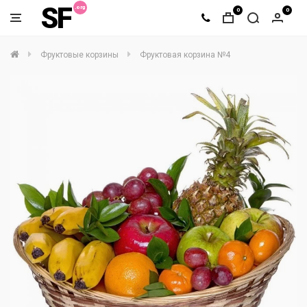
SF
0
0
Фруктовые корзины
Фруктовая корзина №4