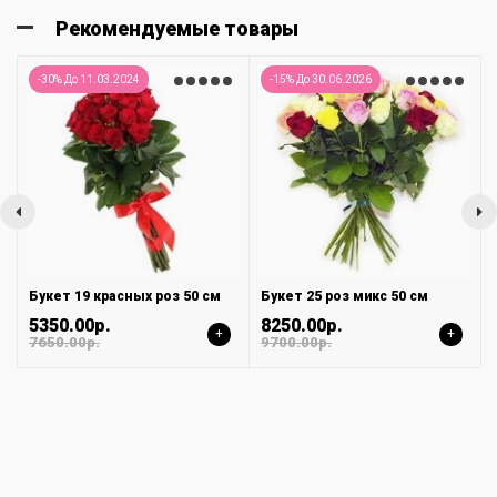
Рекомендуемые товары
-30% До 11.03.2024
-15% До 30.06.2026
Букет 19 красных роз 50 см
Букет 25 роз микс 50 см
5350.00р.
8250.00р.
+
+
7650.00р.
9700.00р.