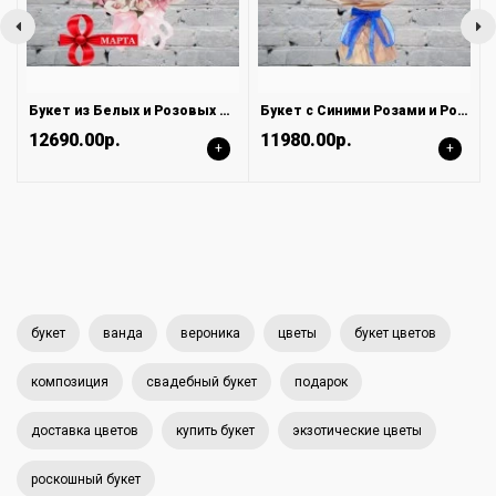
Букет из Белых и Розовых Орхидей
Букет с Синими Розами и Розовой Герберой
12690.00р.
11980.00р.
+
+
букет
ванда
вероника
цветы
букет цветов
композиция
свадебный букет
подарок
доставка цветов
купить букет
экзотические цветы
роскошный букет