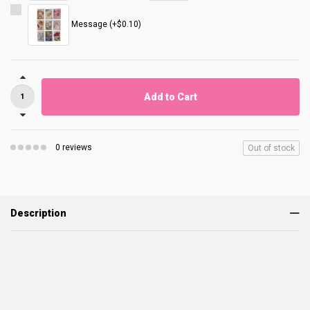
Message (+$0.10)
Add to Cart
0 reviews
Out of stock
Description