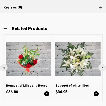
Reviews (0)
Related Products
Bouquet of Lilies and Roses
Bouquet of white lilies
$36.80
$36.95
+
+