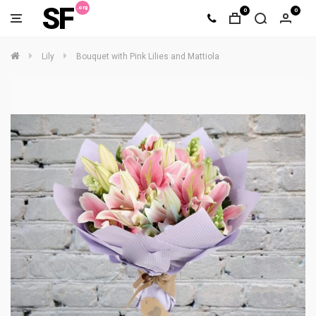
SF
0
0
Lily
Bouquet with Pink Lilies and Mattiola