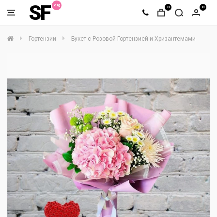
SF
0
0
Гортензии
Букет с Розовой Гортензией и Хризантемами