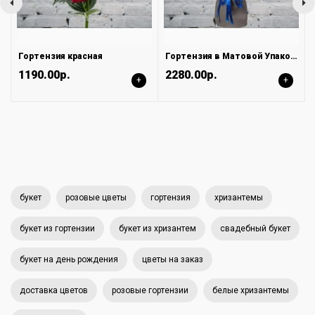
Гортензия красная
Гортензия в Матовой Упаковке LUX
1190.00р.
2280.00р.
+
+
букет
розовые цветы
гортензия
хризантемы
букет из гортензии
букет из хризантем
свадебный букет
букет на день рождения
цветы на заказ
доставка цветов
розовые гортензии
белые хризантемы