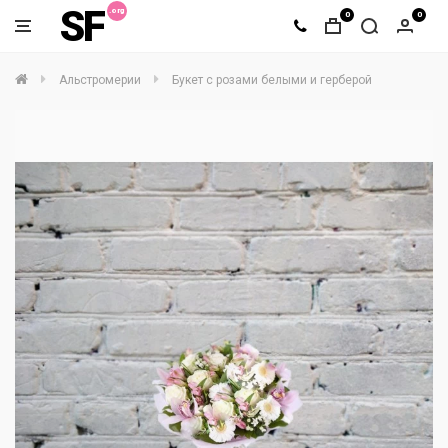
SF
0
0
Альстромерии
Букет с розами белыми и герберой