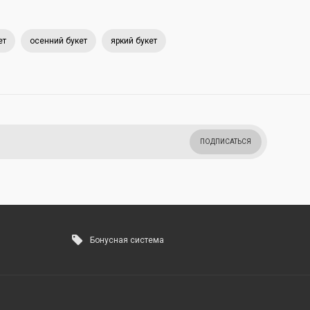
ет
осенний букет
яркий букет
ПОДПИСАТЬСЯ
Бонусная система