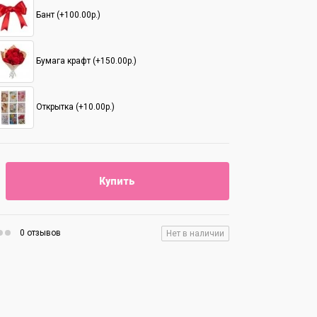
Бант (+100.00р.)
Бумага крафт (+150.00р.)
Открытка (+10.00р.)
Купить
0 отзывов
Нет в наличии