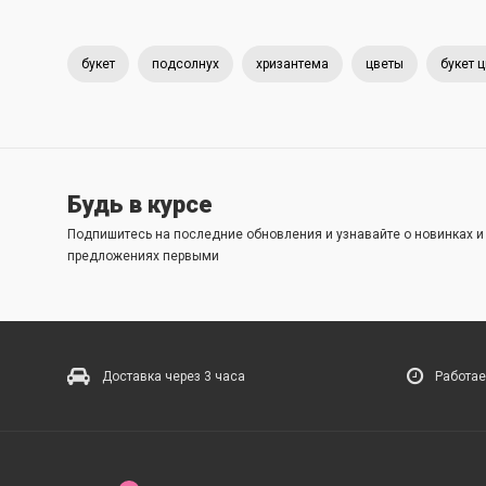
букет
подсолнух
хризантема
цветы
букет 
Будь в курсе
Подпишитесь на последние обновления и узнавайте о новинках 
предложениях первыми
Доставка через 3 часа
Работае