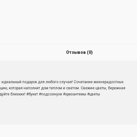
Отзывов (0)
– идеальный подарок для любого случая! Сочетание жизнерадостных
ию, которая наполнит дом теплом и светом. Свежие цветы, бережная
адуйте близких! #букет #подсолнухи #хризантемы #цветы