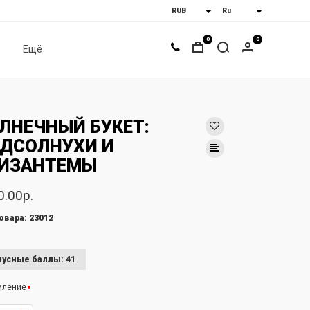
0
0
Ещё
ЛНЕЧНЫЙ БУКЕТ:
ДСОЛНУХИ И
ИЗАНТЕМЫ
0.00р.
овара: 23012
усные баллы: 41
мление