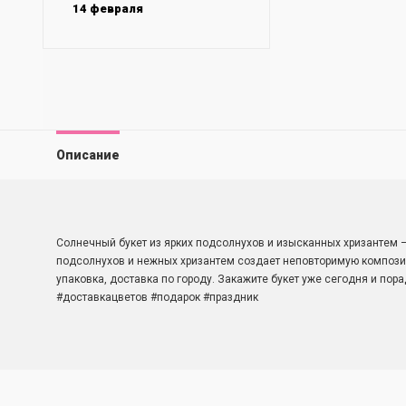
14 февраля
Описание
Солнечный букет из ярких подсолнухов и изысканных хризантем 
подсолнухов и нежных хризантем создает неповторимую композиц
упаковка, доставка по городу. Закажите букет уже сегодня и пор
#доставкацветов #подарок #праздник