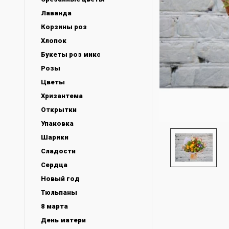
Лаванда
Корзины роз
Хлопок
Букеты роз микс
Розы
Цветы
Хризантема
Открытки
Упаковка
Шарики
Сладости
Сердца
Новый год
Тюльпаны
8 марта
День матери