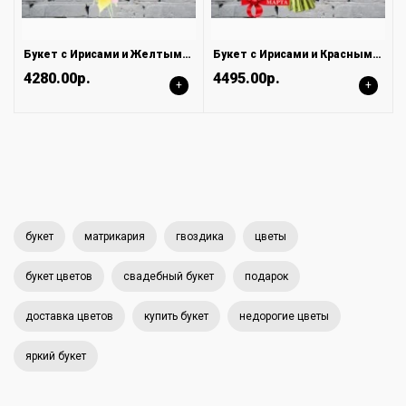
Букет с Ирисами и Желтыми Тюльпанами
Букет с Ирисами и Красными Тюльпанами
4280.00р.
4495.00р.
+
+
букет
матрикария
гвоздика
цветы
букет цветов
свадебный букет
подарок
доставка цветов
купить букет
недорогие цветы
яркий букет