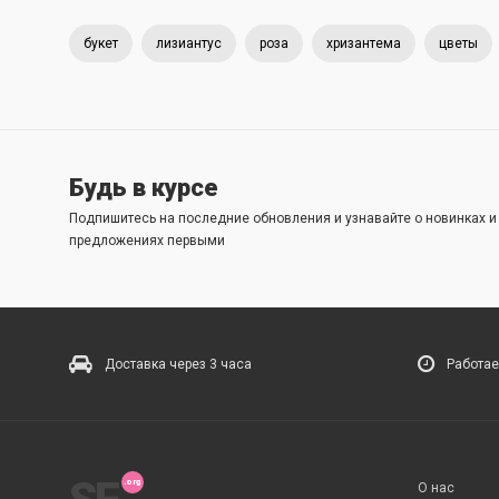
букет
лизиантус
роза
хризантема
цветы
Будь в курсе
Подпишитесь на последние обновления и узнавайте о новинках 
предложениях первыми
Доставка через 3 часа
Работае
О нас