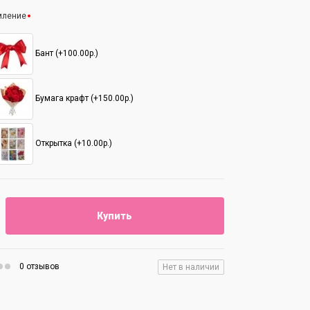
мление
Бант (+100.00р.)
Бумага крафт (+150.00р.)
Открытка (+10.00р.)
Купить
0 отзывов
Нет в наличии