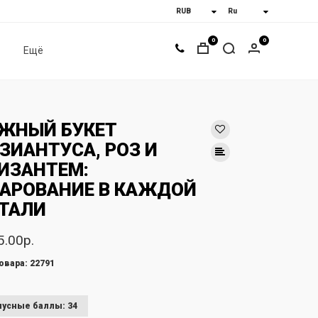
0
0
Ещё
ЖНЫЙ БУКЕТ
ЗИАНТУСА, РОЗ И
ИЗАНТЕМ:
АРОВАНИЕ В КАЖДОЙ
ТАЛИ
5.00р.
овара: 22791
усные баллы: 34