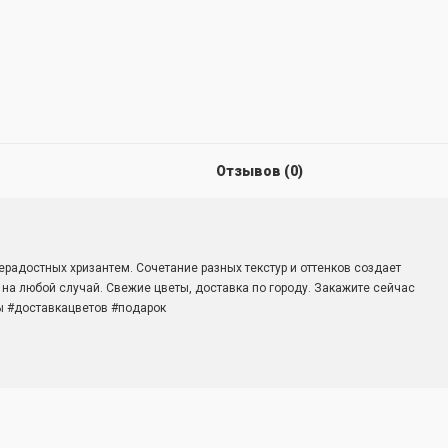
Отзывов (0)
ерадостных хризантем. Сочетание разных текстур и оттенков создает
на любой случай. Свежие цветы, доставка по городу. Закажите сейчас
ты #доставкацветов #подарок