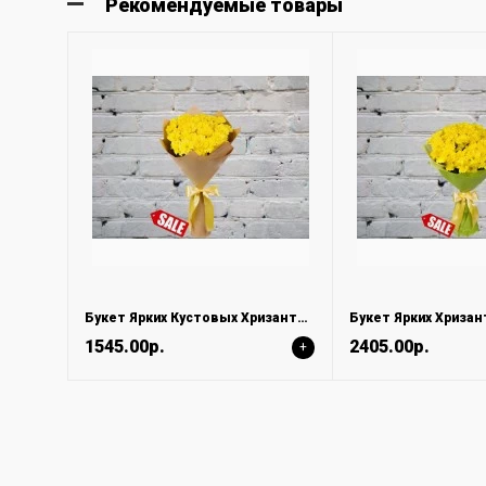
Рекомендуемые товары
Букет Ярких Кустовых Хризантем в Крафте
Букет Ярких Хриза
1545.00р.
2405.00р.
+