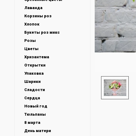
Лаванда
Корзины роз
Хлопок
Букеты роз микс
Розы
Цветы
Хризантема
Открытки
Упаковка
Шарики
Сладости
Сердца
Новый год
Тюльпаны
8 марта
День матери