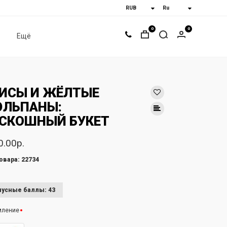
0
0
Ещё
ИСЫ И ЖЁЛТЫЕ
ЛЬПАНЫ:
СКОШНЫЙ БУКЕТ
0.00р.
овара: 22734
усные баллы: 43
мление