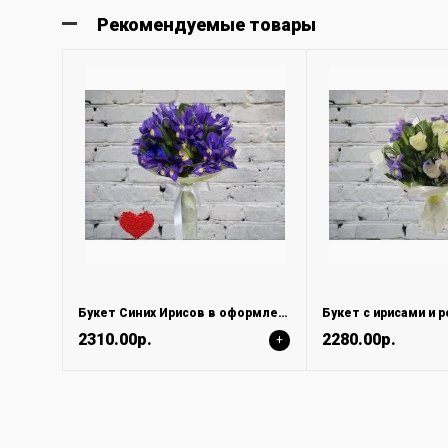
Рекомендуемые товары
Букет Синих Ирисов в оформлении
Букет с ирисами и 
2310.00р.
2280.00р.
+