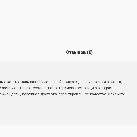
Отзывов (0)
ных желтых тюльпанов! Идеальный подарок для выражения радости,
и желтых оттенков создает неповторимую композицию, которая
ежие цветы, бережная доставка, гарантированное качество. Закажите