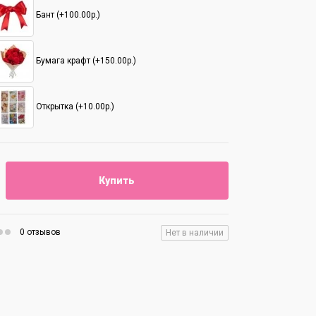
Бант (+100.00р.)
Бумага крафт (+150.00р.)
Открытка (+10.00р.)
Купить
0 отзывов
Нет в наличии