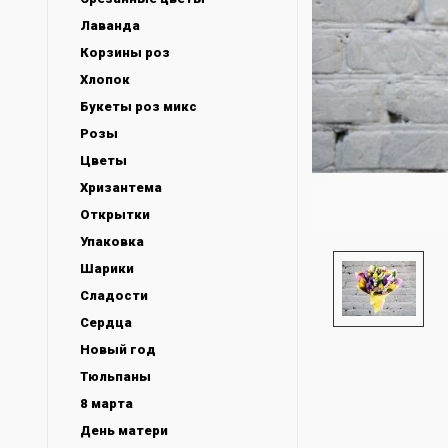
Лаванда
Корзины роз
Хлопок
Букеты роз микс
Розы
Цветы
Хризантема
Открытки
Упаковка
Шарики
Сладости
Сердца
Новый год
Тюльпаны
8 марта
День матери