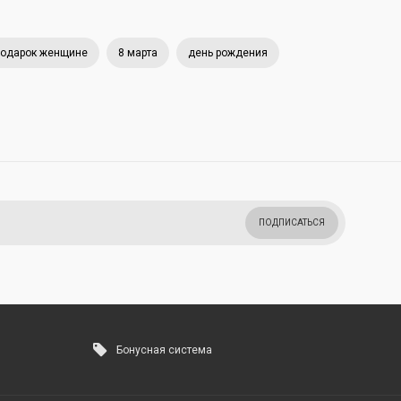
одарок женщине
8 марта
день рождения
ПОДПИСАТЬСЯ
Бонусная система