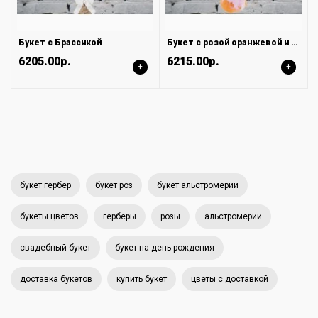
Букет с Брассикой
Букет с розой оранжевой и альстромерией
6205.00р.
6215.00р.
+
+
букет гербер
букет роз
букет альстромерий
букеты цветов
герберы
розы
альстромерии
свадебный букет
букет на день рождения
доставка букетов
купить букет
цветы с доставкой