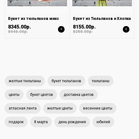
Букет из тюльпанов микс
Букет из Тюльпанов и Хлопка
8345.00р.
8155.00р.
+
+
8445.00р.
8255.00р.
желтые тюльпаны
букет тюльпанов
тюльпаны
цветы
букет цветов
доставка цветов
атласная лента
желтые цветы
весенние цветы
подарок
8 марта
день рождения
юбилей