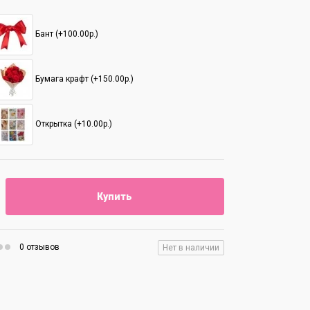
Бант (+100.00р.)
Бумага крафт (+150.00р.)
Открытка (+10.00р.)
Купить
0 отзывов
Нет в наличии