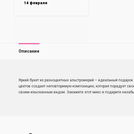
14 февраля
Описание
Яркий букет из разноцветных альстромерий – идеальный подарок 
цветов создает неповторимую композицию, которая порадует своей
своим изысканным видом. Закажите этот микс и подарите незаб