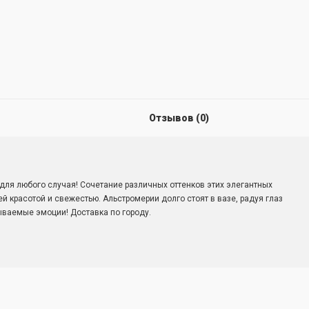
Отзывов (0)
для любого случая! Сочетание различных оттенков этих элегантных
 красотой и свежестью. Альстромерии долго стоят в вазе, радуя глаз
ываемые эмоции! Доставка по городу.