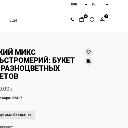
0
0
Ещё
КИЙ МИКС
ЬСТРОМЕРИЙ: БУКЕТ
 РАЗНОЦВЕТНЫХ
ЕТОВ
0.00р.
овара: 22417
усные баллы: 71
мление