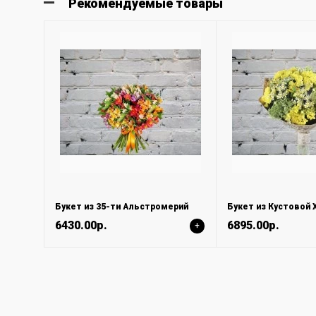
Рекомендуемые товары
Букет из 35-ти Альстромерий
6430.00р.
6895.00р.
+