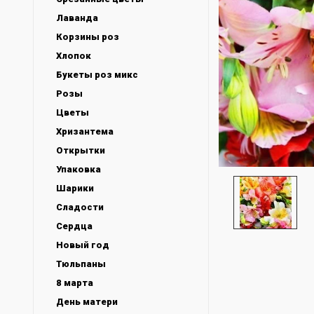
Лаванда
Корзины роз
Хлопок
Букеты роз микс
Розы
Цветы
Хризантема
Открытки
Упаковка
Шарики
Сладости
Сердца
Новый год
Тюльпаны
8 марта
День матери