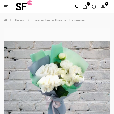
SF
0
0
Пионы
Букет из Белых Пионов с Гортензией