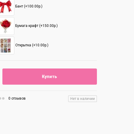
Бант (+100.00р.)
Бумага крафт (+150.00р.)
Открытка (+10.00р.)
Купить
0 отзывов
Нет в наличии