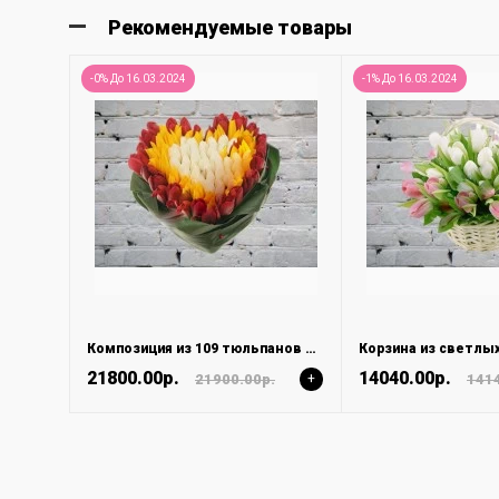
Рекомендуемые товары
-0% До 16.03.2024
-1% До 16.03.2024
Композиция из 109 тюльпанов в форме сердца
Корзина из светлы
21800.00р.
14040.00р.
21900.00р.
+
1414