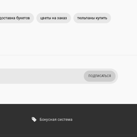
доставка букетов
цветы на заказ
тюльпаны купить
ПОДПИСАТЬСЯ
Бонусная система