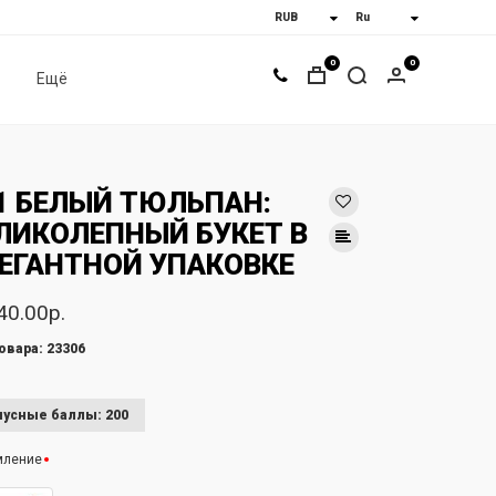
0
0
Ещё
1 БЕЛЫЙ ТЮЛЬПАН:
ЛИКОЛЕПНЫЙ БУКЕТ В
ЕГАНТНОЙ УПАКОВКЕ
40.00р.
овара: 23306
усные баллы: 200
мление