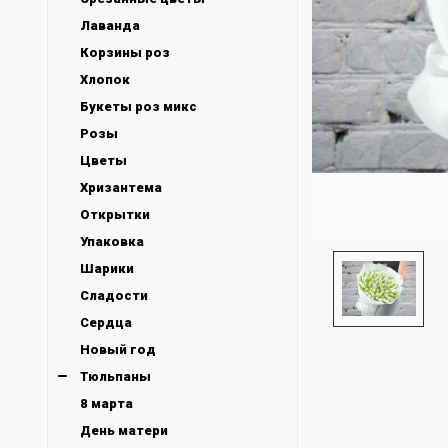
Лаванда
Корзины роз
Хлопок
Букеты роз микс
Розы
Цветы
Хризантема
Открытки
Упаковка
Шарики
Сладости
Сердца
Новый год
Тюльпаны
8 марта
День матери