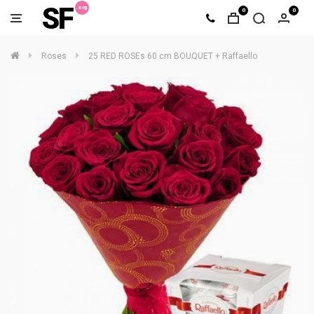
SF
0
0
Roses
25 RED ROSEs 60 cm BOUQUET + Raffaello