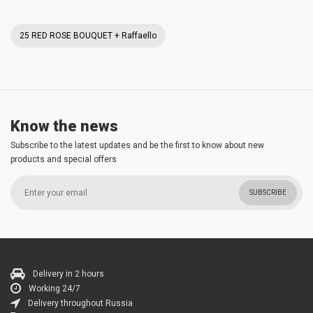
25 RED ROSE BOUQUET + Raffaello
Know the news
Subscribe to the latest updates and be the first to know about new
products and special offers
SUBSCRIBE
Delivery in 2 hours
Working 24/7
Delivery throughout Russia