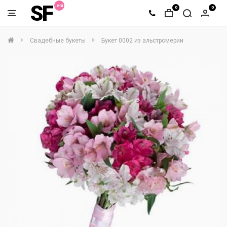
SF
0
0
Свадебные букеты
Букет 0002 из альстромерии