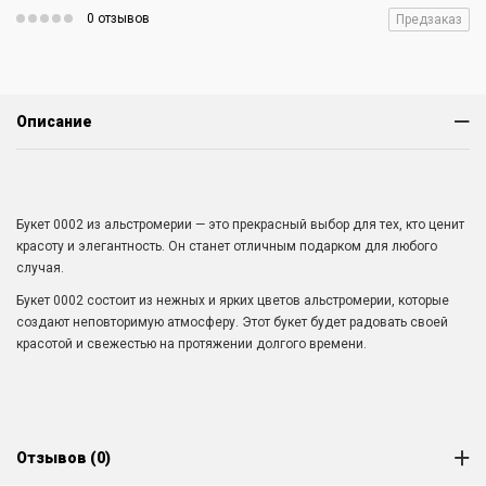
0 отзывов
Предзаказ
Описание
Букет 0002 из альстромерии — это прекрасный выбор для тех, кто ценит
красоту и элегантность. Он станет отличным подарком для любого
случая.
Букет 0002 состоит из нежных и ярких цветов альстромерии, которые
создают неповторимую атмосферу. Этот букет будет радовать своей
красотой и свежестью на протяжении долгого времени.
Отзывов (0)