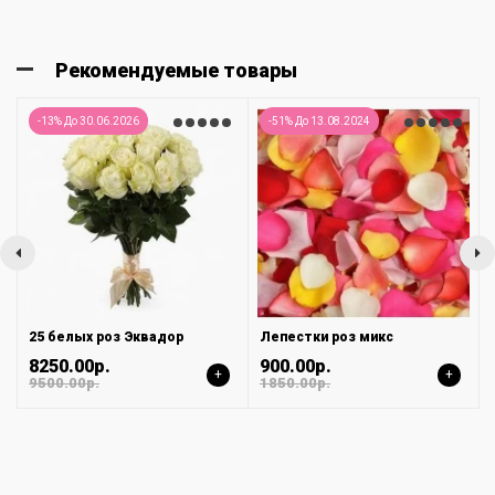
Рекомендуемые товары
-13% До 30.06.2026
-51% До 13.08.2024
25 белых роз Эквадор
Лепестки роз микс
8250.00р.
900.00р.
+
+
9500.00р.
1850.00р.