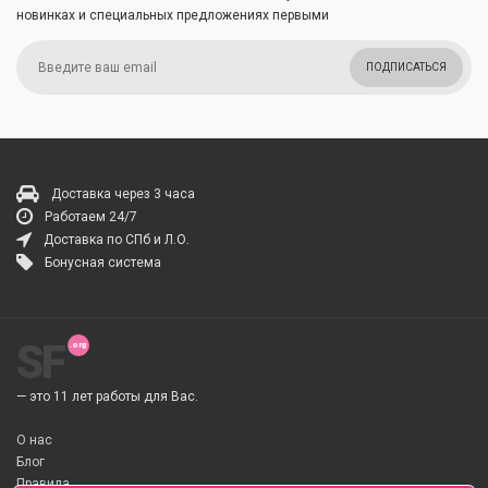
новинках и специальных предложениях первыми
ПОДПИСАТЬСЯ
Доставка через 3 часа
Работаем 24/7
Доставка по СПб и Л.О.
Бонусная система
SF
— это 11 лет работы для Вас.
О нас
Блог
Правила