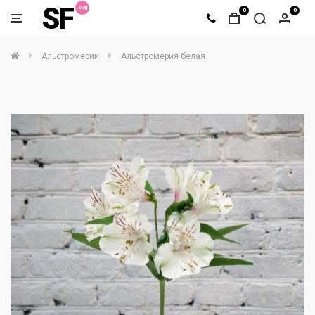
SF
0
0
Альстромерии
Альстромерия белая