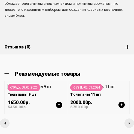
обладает элегантным внешним видом и приятным ароматом, что
делает его идеальным выбором для создания красивых цветочных
ансамблей.
Отзывов (0)
Рекомендуемые товары
-70% До 08.03.2025
-65% До 02.03.2024
Тюльпаны 9 шт
Тюльпаны 11 шт
1650.00р.
2000.00р.
+
+
5450.00р.
5750.00р.