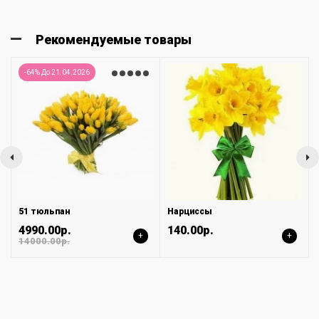
Рекомендуемые товары
-64% До 21.04.2026
51 тюльпан
Нарциссы
4990.00р.
140.00р.
+
+
14000.00р.