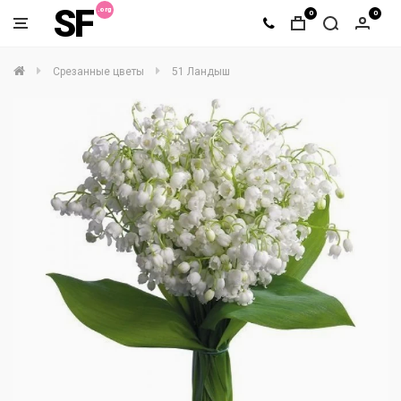
SF
0
0
Срезанные цветы
51 Ландыш