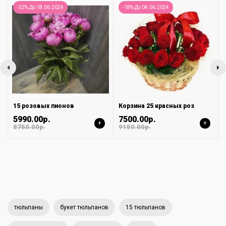
-32% До 18.06.2024
-18% До 04.06.2024
15 розовых пионов
Корзина 25 красных роз
5990.00р.
7500.00р.
+
+
8750.00р.
9150.00р.
тюльпаны
букет тюльпанов
15 тюльпанов