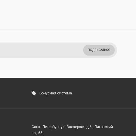
ПОДПИСАТЬСЯ
Бонусная система
Санкт-Петербург ул. Заозерная д.6 , Лиговский
пр., 65