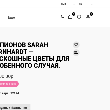
0
0
Ещё
 ПИОНОВ SARAH
RNHARDT —
СКОШНЫЕ ЦВЕТЫ ДЛЯ
ОБЕННОГО СЛУЧАЯ.
00.00р.
вим за 3 часа
овара: 22124
усные баллы: 60