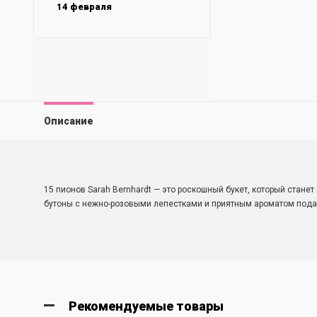
14 февраля
Описание
15 пионов Sarah Bernhardt — это роскошный букет, который стан
бутоны с нежно-розовыми лепестками и приятным ароматом пода
Рекомендуемые товары