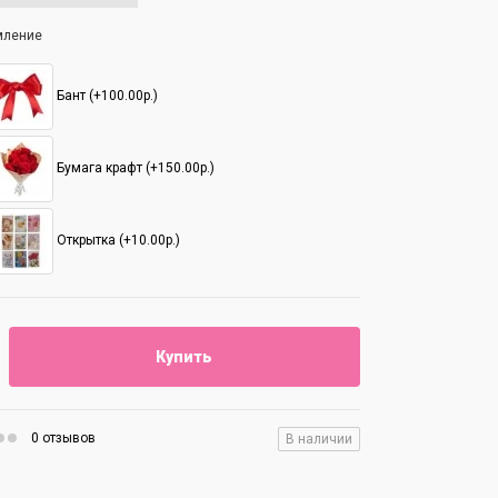
мление
Бант (+100.00р.)
Бумага крафт (+150.00р.)
Открытка (+10.00р.)
Купить
0 отзывов
В наличии