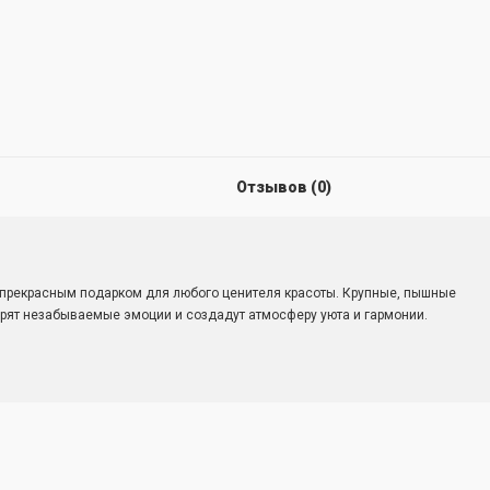
Отзывов (0)
ет прекрасным подарком для любого ценителя красоты. Крупные, пышные
рят незабываемые эмоции и создадут атмосферу уюта и гармонии.