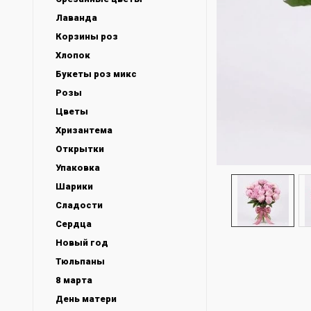
Лаванда
Корзины роз
Хлопок
Букеты роз микс
Розы
Цветы
Хризантема
Открытки
Упаковка
Шарики
Сладости
Сердца
Новый год
Тюльпаны
8 марта
День матери