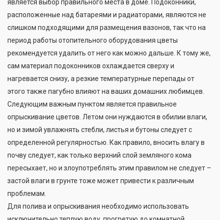
является выбор правильного места в доме. Подоконники,
расположенные над батареями и радиаторами, являются не
слишком подходящими для размещения вазонов, так что на
период работы отопительного оборудования цветы
рекомендуется удалить от него как можно дальше. К тому же,
сам материал подоконников охлаждается сверху и
нагревается снизу, а резкие температурные перепады от
этого также пагубно влияют на ваших домашних любимцев.
Следующим важным пунктом является правильное
опрыскивание цветов. Летом они нуждаются в обилии влаги,
но и зимой увлажнять стебли, листья и бутоны следует с
определенной регулярностью. Как правило, вносить влагу в
почву следует, как только верхний слой земляного кома
пересыхает, но и злоупотреблять этим правилом не следует –
застой влаги в грунте тоже может привести к различным
проблемам.
Для полива и опрыскивания необходимо использовать
исключительно теплую воду, прогретую до комнатной