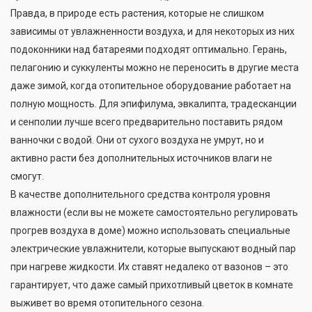
Правда, в природе есть растения, которые не слишком
зависимы от увлажненности воздуха, и для некоторых из них
подоконники над батареями подходят оптимально. Герань,
пелагонию и суккуленты можно не переносить в другие места
даже зимой, когда отопительное оборудование работает на
полную мощность. Для эпифилума, эвкалипта, традесканции
и сенполии лучше всего предварительно поставить рядом
ванночки с водой. Они от сухого воздуха не умрут, но и
активно расти без дополнительных источников влаги не
смогут.
В качестве дополнительного средства контроля уровня
влажности (если вы не можете самостоятельно регулировать
прогрев воздуха в доме) можно использовать специальные
электрические увлажнители, которые выпускают водный пар
при нагреве жидкости. Их ставят недалеко от вазонов – это
гарантирует, что даже самый прихотливый цветок в комнате
выживет во время отопительного сезона.