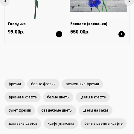
Гвоздика
Василек (васильки)
99.00р.
550.00р.
+
+
фрезии
белые фрезии
воздушные фрезии
фрезии в крафте
белые цветы
цветы в крафте
букет фрезий
свадебные цветы
цветы на заказ
доставка цветов
крафт упаковка
белые цветы в крафте