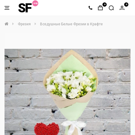
SF
0
0
Фрезия
Воздушные Белые Фрезии в Крафте