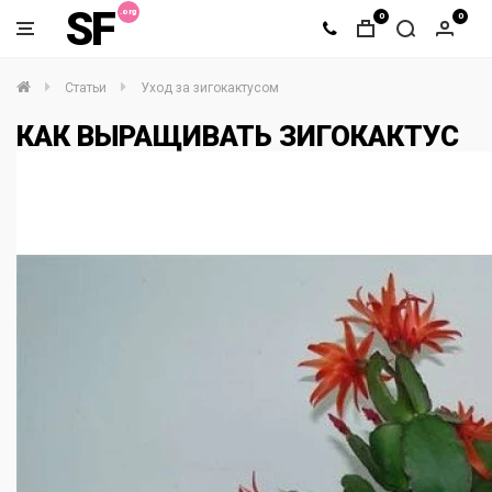
SF
0
0
Статьи
Уход за зигокактусом
КАК ВЫРАЩИВАТЬ ЗИГОКАКТУС