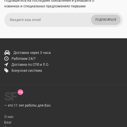
Подпишитесь на последние обновления и узнавайте о
новинках и специальных предложениях первыми
ПОДПИСАТЬСЯ
Доставка через 3 часа
Работаем 24/7
Доставка по СПб и Л.О.
Бонусная система
SF
— это 11 лет работы для Вас.
О нас
Блог