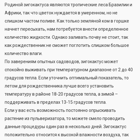
Родиной зигокактуса являются тропические леса Бразилии и
Африки, так что цветок нуждается в умеренном, но не
слишком частом поливе. Как только земляной ком в горшке
начнет пересыхать, нам потребуется внести определенное
количество жидкости. Однако заливать почву не стоит, так
как рождественник не сможет поглотить слишком большое
количество влаги.
По заверениям опытных садоводов, зигокактус может
спокойно выживать при температурном диапазоне от 2 до 40
градусов тепла. Если уточнить оптимальный показатель, то
летом для рождественника лучше всего установить
температуру в районе 18-20 градусов тепла, а зимой –
поддерживать в пределах 13-15 градусов тепла.
Если у вас есть возможность постоянно опрыскивать
растение из пульверизатора, то можете смело проводить
данные процедуры один раз в несколько дней. Зигокактус
положительно относится к высокой влажности воздуха, так