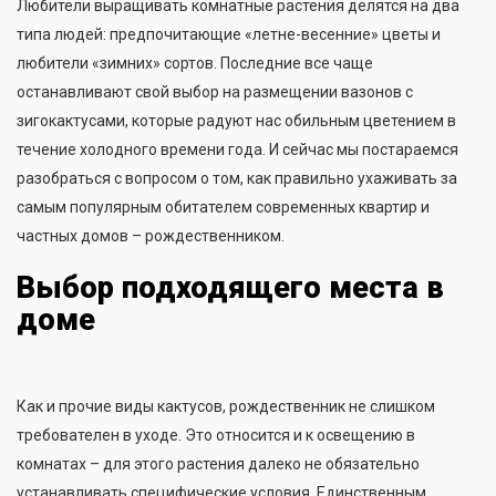
Любители выращивать комнатные растения делятся на два
типа людей: предпочитающие «летне-весенние» цветы и
любители «зимних» сортов. Последние все чаще
останавливают свой выбор на размещении вазонов с
зигокактусами, которые радуют нас обильным цветением в
течение холодного времени года. И сейчас мы постараемся
разобраться с вопросом о том, как правильно ухаживать за
самым популярным обитателем современных квартир и
частных домов – рождественником.
Выбор подходящего места в
доме
Как и прочие виды кактусов, рождественник не слишком
требователен в уходе. Это относится и к освещению в
комнатах – для этого растения далеко не обязательно
устанавливать специфические условия. Единственным