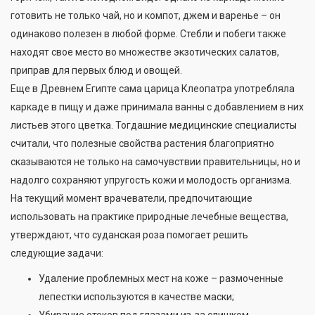
готовить не только чай, но и компот, джем и варенье – он
одинаково полезен в любой форме. Стебли и побеги также
находят свое место во множестве экзотических салатов,
приправ для первых блюд и овощей.
Еще в Древнем Египте сама царица Клеопатра употребляла
каркаде в пищу и даже принимала ванны с добавлением в них
листьев этого цветка. Тогдашние медицинские специалисты
считали, что полезные свойства растения благоприятно
сказываются не только на самочувствии правительницы, но и
надолго сохраняют упругость кожи и молодость организма.
На текущий момент врачеватели, предпочитающие
использовать на практике природные лечебные вещества,
утверждают, что суданская роза помогает решить
следующие задачи:
Удаление проблемных мест на коже – размоченные
лепестки используются в качестве маски;