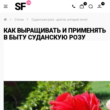
SF
0
0
Статьи
Суданская роза - цветок, который лечит
КАК ВЫРАЩИВАТЬ И ПРИМЕНЯТЬ
В БЫТУ СУДАНСКУЮ РОЗУ