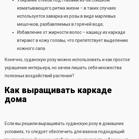
Убирание отеков под глазами из-за слишком
изматывающего ритма жизни – в таких случаях
используется заварка из розы в виде марлевых
мешочков, разбавляемых в горячей воде;
Избавление от жирности волос – кашицу из каркаде
втирают в кожу головы, что препятствует выделению
кожного сала.
Конечно, суданскую розу можно использовать и как простое
украшение интерьера, но зачем лишать себя множества
полезных воздействий растения?
Как выращивать каркаде
дома
Если вы решили выращивать суданскую розу в домашних
условиях, то следует обеспечить для вазона подходящий