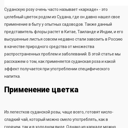
Суданскую розу очень часто называет «каркаде» - это
целебный цветок родом из Судана, где он давно нашел свое
применение в быту у опытных садоводов. Также данный
представитель флоры растет в Китае, Таиланде и Индии, и его
высушенные листья совсем недавно стали завозить в Россию
в качестве природного средства от множества
распространенных проблем и заболеваний. В этой статье мы
расскажем о том, как применяется суданская роза и какой
эффект получается при употреблении специфического
напитка.
Применение цветка
Из лепестков суданской розы, чаще всего, готовят кисло-
сладкий чай, который можно смело употреблять, как в
горячем, так и в холодном виде. Однако из каркаде можно