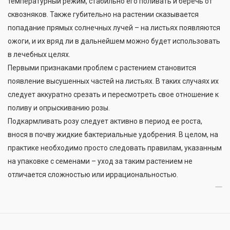
температурный режим, стабильно его поливать и беречь от
сквозняков. Также губительно на растении сказывается
попадание прямых солнечных лучей – на листьях появляются
ожоги, и их вряд ли в дальнейшем можно будет использовать
в лечебных целях.
Первыми признаками проблем с растением становится
появление высушенных частей на листьях. В таких случаях их
следует аккуратно срезать и пересмотреть свое отношение к
поливу и опрыскиванию розы.
Подкармливать розу следует активно в период ее роста,
внося в почву жидкие бактериальные удобрения. В целом, на
практике необходимо просто следовать правилам, указанным
на упаковке с семенами – уход за таким растением не
отличается сложностью или иррациональностью.