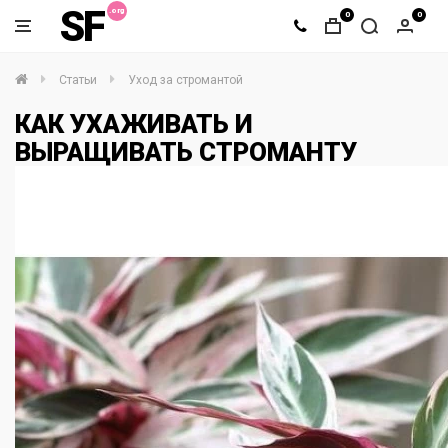
SF
0
0
Статьи
Уход за стромантой
КАК УХАЖИВАТЬ И
ВЫРАЩИВАТЬ СТРОМАНТУ