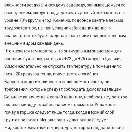
влажности воздуха, и каждому садоводу, занимающемуся ее
разведением, следует поддерживать данный показатель на
уровне 70% круглый год. Конечно, подобное занятие весьма
трудозатратное, но, при условии соблюдения данного
правила, цветок будет радовать вас своим привлекательным
внешним видом каждый день.
Что касается температуры, то оптимальным значением для
растения будет показатель от +22 до +26 градусов Цельсия.
Зимой желательно не опускать температуру в помещениях
ниже 20 градусов тепла, иначе цветок погибнет.
Качество воды и количество поливов – вот еще одни
требования, которые следует соблюдать домовладельцам.
Большое количество жесткой воды или, наоборот, недостаток
полива приведут к заболеваниям строманты. Увлажнять
почву в горшке следует лишь тогда, когда верхний слой
грунта просохнет. Использовать для полива следует
жидкость комнатной температуры, которая предварительно