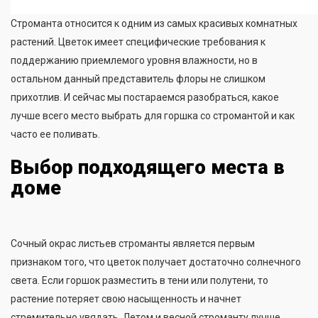
Строманта относится к одним из самых красивых комнатных
растений. Цветок имеет специфические требования к
поддержанию приемлемого уровня влажности, но в
остальном данный представитель флоры не слишком
прихотлив. И сейчас мы постараемся разобраться, какое
лучше всего место выбрать для горшка со стромантой и как
часто ее поливать.
Выбор подходящего места в
доме
Сочный окрас листьев строманты является первым
признаком того, что цветок получает достаточно солнечного
света. Если горшок разместить в тени или полутени, то
растение потеряет свою насыщенность и начнет
стремительно увядать. Летом и весной строманту лучше