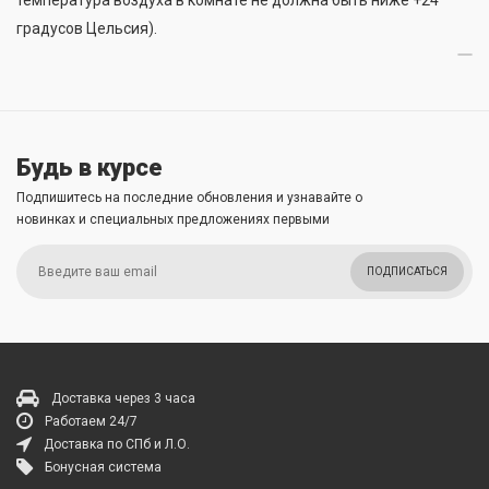
температура воздуха в комнате не должна быть ниже +24
градусов Цельсия).
Будь в курсе
Подпишитесь на последние обновления и узнавайте о
новинках и специальных предложениях первыми
ПОДПИСАТЬСЯ
Доставка через 3 часа
Работаем 24/7
Доставка по СПб и Л.О.
Бонусная система