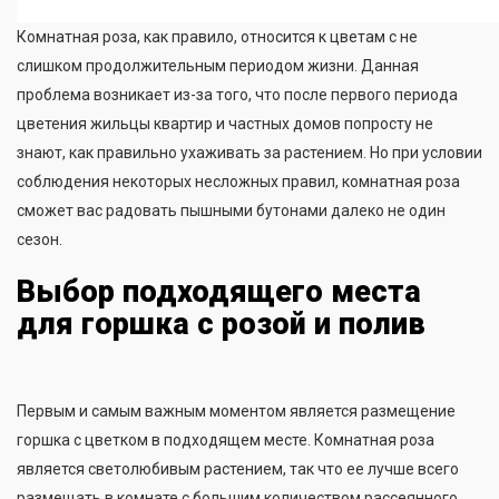
Комнатная роза, как правило, относится к цветам с не
слишком продолжительным периодом жизни. Данная
проблема возникает из-за того, что после первого периода
цветения жильцы квартир и частных домов попросту не
знают, как правильно ухаживать за растением. Но при условии
соблюдения некоторых несложных правил, комнатная роза
сможет вас радовать пышными бутонами далеко не один
сезон.
Выбор подходящего места
для горшка с розой и полив
Первым и самым важным моментом является размещение
горшка с цветком в подходящем месте. Комнатная роза
является светолюбивым растением, так что ее лучше всего
размещать в комнате с большим количеством рассеянного