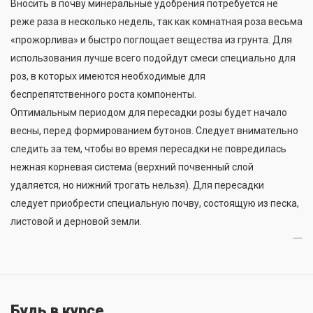
Вносить в почву минеральные удобрения потребуется не
реже раза в несколько недель, так как комнатная роза весьма
«прожорлива» и быстро поглощает вещества из грунта. Для
использования лучше всего подойдут смеси специально для
роз, в которых имеются необходимые для
беспрепятственного роста компоненты.
Оптимальным периодом для пересадки розы будет начало
весны, перед формированием бутонов. Следует внимательно
следить за тем, чтобы во время пересадки не повредилась
нежная корневая система (верхний почвенный слой
удаляется, но нижний трогать нельзя). Для пересадки
следует приобрести специальную почву, состоящую из песка,
листовой и дерновой земли.
Будь в курсе