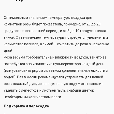
Оптимальным значением температуры воздуха для
комнатной розы будет показатель, примерно, от 20 до 23
градусов тепла в летний период, и от 8 до 10 градусов тепла -
зимой. С увеличением температуры потребуется увеличить и
количество поливов, а зимой – сократить до раза в несколько
дней.
Роза весьма требовательна к влажности воздуха, так что ее
потребуется опрыскивать из пульверизатора каждый день
(или установить рядом с цветком дополнительные емкости с
водой). Раз в месяц рекомендуется устраивать для вашей
розы влажный душ, используя теплую воду – это позволит
удалить с лепестков и листьев пыль, снабдив цветок
необходимым количеством влаги.
Подкормка и пересадка