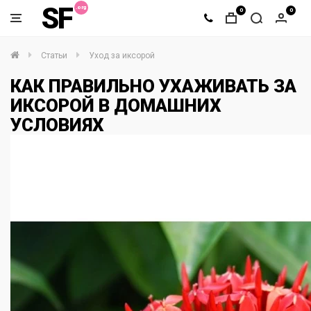
SF
0
0
Статьи
Уход за иксорой
КАК ПРАВИЛЬНО УХАЖИВАТЬ ЗА
ИКСОРОЙ В ДОМАШНИХ
УСЛОВИЯХ