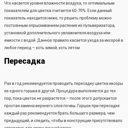
Что касается уровня влажности воздуха, то оптимальным
показателем для цветка считается 60-70%. Если данный
показатель находится ниже, то решить проблему можно
постоянным опрыскиванием растения из пульверизатора,
установкой дополнительного увлажнителя воздуха или
емкости с водой. Данное правило касается ухода за иксорой в
любое период – хоть зимой, хоть летом.
Пересадка
Раз в год рекомендуется проводить пересадку цветка иксоры
из одного горшка в другой. Процедура выполняется до тех
пор, пока цветок не разрастется – после этого допускается
простая замена верхнего слоя почвы. Горшок при пересадке
каждый раз рекомендуется брать большего размера, чем
предыдущий, и следить, чтобы в конструкции присутствовало