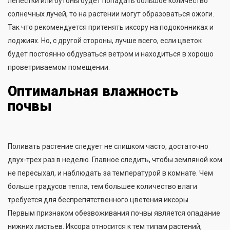
лепестки или бутоны будет попадать большое количество
солнечных лучей, то на растении могут образоваться ожоги.
Так что рекомендуется притенять иксору на подоконниках и
лоджиях. Но, с другой стороны, лучше всего, если цветок
будет постоянно обдуваться ветром и находиться в хорошо
проветриваемом помещении.
Оптимальная влажность
почвы
Поливать растение следует не слишком часто, достаточно
двух-трех раз в неделю. Главное следить, чтобы земляной ком
не пересыхал, и наблюдать за температурой в комнате. Чем
больше градусов тепла, тем большее количество влаги
требуется для беспрепятственного цветения иксоры.
Первым признаком обезвоживания почвы является опадание
нижних листьев. Иксора относится к тем типам растений,