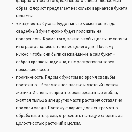
флориста. После того, как невеста опишет желаемый
образ, флорист предлагает несколько вариантов букета
невесты.
«живучесть» букета. Будет много моментов, когда
свадебный букет нужно будет положить на
поверхность. Кроме того, важно, чтобы цветы не завяли
и не растрепались в течение целого дня. Поэтому
нужно, чтобы они были свежайшими, а сам букет –
собран крепко и надежно, и не растрепался через
несколько часов.
практичность. Рядом с букетом во время свадьбы
постоянно – белоснежное платье и светлый костюм
жениха. И очень неприятно, если срезанные стебли,
желтая пыльца или другие части растения оставят на
вас свои следы. Поэтому флорист должен грамотно
обрабатывать срезы, стряхивать пыльцу и следить за
целостностью растений в целом.