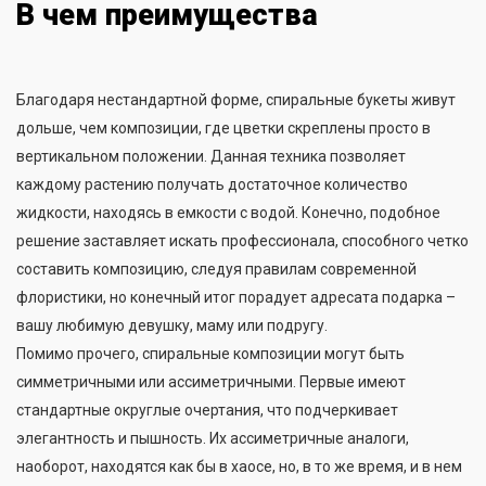
В чем преимущества
Благодаря нестандартной форме, спиральные букеты живут
дольше, чем композиции, где цветки скреплены просто в
вертикальном положении. Данная техника позволяет
каждому растению получать достаточное количество
жидкости, находясь в емкости с водой. Конечно, подобное
решение заставляет искать профессионала, способного четко
составить композицию, следуя правилам современной
флористики, но конечный итог порадует адресата подарка –
вашу любимую девушку, маму или подругу.
Помимо прочего, спиральные композиции могут быть
симметричными или ассиметричными. Первые имеют
стандартные округлые очертания, что подчеркивает
элегантность и пышность. Их ассиметричные аналоги,
наоборот, находятся как бы в хаосе, но, в то же время, и в нем