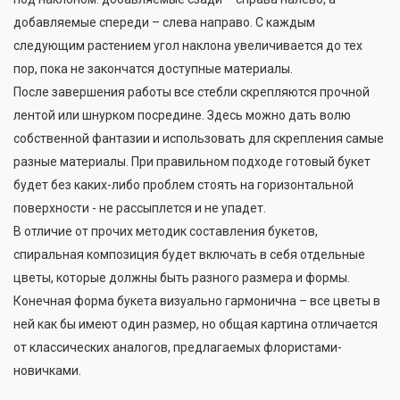
добавляемые спереди – слева направо. С каждым
следующим растением угол наклона увеличивается до тех
пор, пока не закончатся доступные материалы.
После завершения работы все стебли скрепляются прочной
лентой или шнурком посредине. Здесь можно дать волю
собственной фантазии и использовать для скрепления самые
разные материалы. При правильном подходе готовый букет
будет без каких-либо проблем стоять на горизонтальной
поверхности - не рассыплется и не упадет.
В отличие от прочих методик составления букетов,
спиральная композиция будет включать в себя отдельные
цветы, которые должны быть разного размера и формы.
Конечная форма букета визуально гармонична – все цветы в
ней как бы имеют один размер, но общая картина отличается
от классических аналогов, предлагаемых флористами-
новичками.