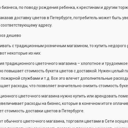
 бизнеса, по поводу рождения ребенка, к крестинам и другим тор
заказав доставку цветов в Петербурге, потребитель может быть уве
 соответствующему адресу.
роз дешево
ивать с традиционным розничным магазином, то купить недорого 
вот некоторые из них:
ия традиционного цветочного магазина – хлопотное и трудоемкое
о повышает стоимость букета цветов с доставкой. Нужен целый п
 пожарной службами и т.д. Все это влечет дополнительные расход
щает расходы, что позволяет значительно снизить стоимость буке
ционного цветочного магазина нужно купить или арендовать поме
увеличивает расходы на бизнес, которые в конечном итоге оплачи
т стоимость доставки цветов в Петербурге.
от обычного цветочного магазина, торговля цветами в Сети осущес