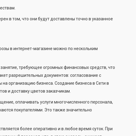
жествам.
рен в том, что они будут доставлены точно в указанное
розы в интернет-магазине можно по нескольким
 занятие, требующее огромных финансовых средств, что
акет разрешительных документов: согласование с
ы на организацию бизнеса. Создание бизнеса в Сети в
тов и доставку цветов заказчикам.
щение, оплачивать услуги многочисленного персонала,
ваются покупателями. Это также значительно
твляется более оперативно и в любое время суток. При