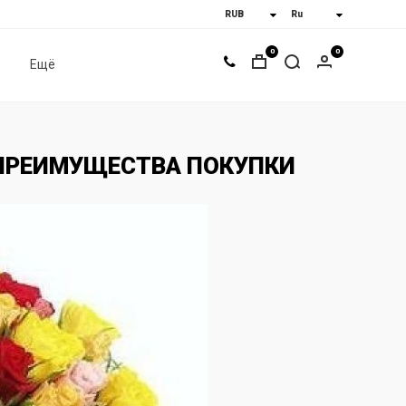
0
0
Ещё
ПРЕИМУЩЕСТВА ПОКУПКИ