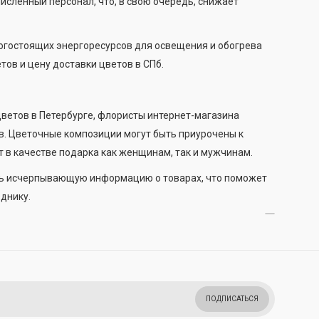
исленный персонал, что, в свою очередь, снижает
рогостоящих энергоресурсов для освещения и обогрева
тов и цену доставки цветов в СПб.
ветов в Петербурге, флористы интернет-магазина
в. Цветочные композиции могут быть приурочены к
т в качестве подарка как женщинам, так и мужчинам.
ть исчерпывающую информацию о товарах, что поможет
днику.
ПОДПИСАТЬСЯ