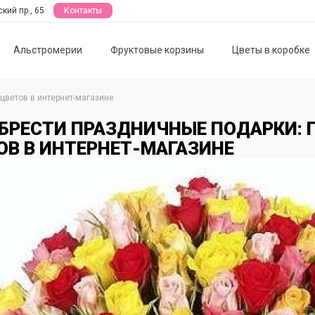
кий пр., 65
Контакты
Альстромерии
Фруктовые корзины
Цветы в коробке
цветов в интернет-магазине
БРЕСТИ ПРАЗДНИЧНЫЕ ПОДАРКИ: 
ОВ В ИНТЕРНЕТ-МАГАЗИНЕ