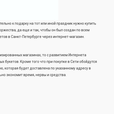
льно к подарку на тот или иной праздник нужно купить
ржества, да еще и так, чтобы он был создан по всем
тов в Санкт-Петербурге через интернет-магазин.
изированных магазинах, то с развитием Интернета
 букетов. Кроме того что при покупке в Сети обойдутся
, которая будет доставлена по указанному адресу в
ьно экономит время, нервы и средства.